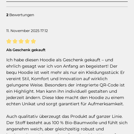
2
Bewertungen
11. November 2025 17:12
Bewertung mit 5 von 5 Sternen
Als Geschenk gekauft
Ich habe diesen Hoodie als Geschenk gekauft – und
ehrlich gesagt war ich von Anfang an begeistert! Der
bequ Hoodie ist weit mehr als nur ein Kleidungsstück: Er
vereint Stil, Komfort und Innovation auf wirklich
gelungene Weise. Besonders der integrierte QR-Code ist
ein Highlight. Man kann ihn individuell gestalten und
jederzeit ändern. Diese Idee macht den Hoodie zu einem
echten Unikat und sorgt garantiert für Aufmerksamkeit.
Auch qualitativ überzeugt das Produkt auf ganzer Linie.
Der Stoff besteht aus 100 % Bio-Baumwolle und fühlt sich
angenehm weich, aber gleichzeitig robust und