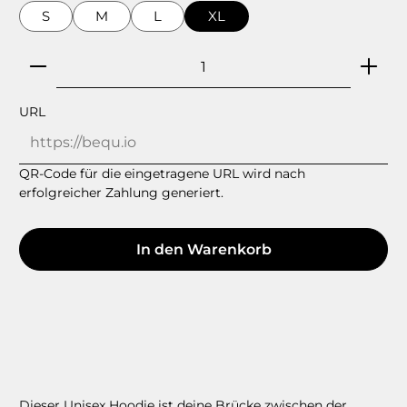
S
M
L
XL
Produkt Anzahl: Gib den gewünschten Wert ein
URL
QR-Code für die eingetragene URL wird nach
erfolgreicher Zahlung generiert.
In den Warenkorb
Dieser Unisex Hoodie ist deine Brücke zwischen der