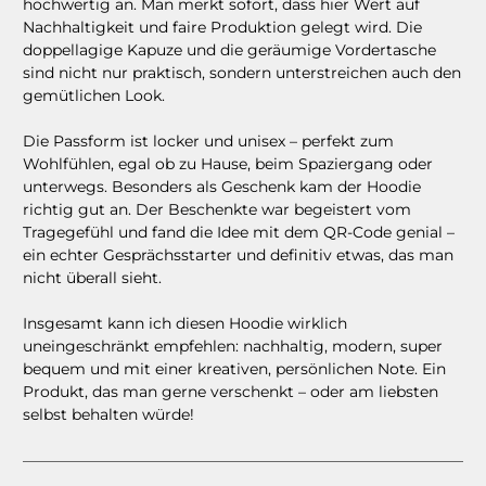
hochwertig an. Man merkt sofort, dass hier Wert auf
Nachhaltigkeit und faire Produktion gelegt wird. Die
doppellagige Kapuze und die geräumige Vordertasche
sind nicht nur praktisch, sondern unterstreichen auch den
gemütlichen Look.
Die Passform ist locker und unisex – perfekt zum
Wohlfühlen, egal ob zu Hause, beim Spaziergang oder
unterwegs. Besonders als Geschenk kam der Hoodie
richtig gut an. Der Beschenkte war begeistert vom
Tragegefühl und fand die Idee mit dem QR-Code genial –
ein echter Gesprächsstarter und definitiv etwas, das man
nicht überall sieht.
Insgesamt kann ich diesen Hoodie wirklich
uneingeschränkt empfehlen: nachhaltig, modern, super
bequem und mit einer kreativen, persönlichen Note. Ein
Produkt, das man gerne verschenkt – oder am liebsten
selbst behalten würde!