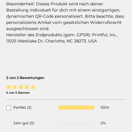
Besonderheit:
Dieses Produkt wird nach deiner
Bestellung individuell für dich mit einem einzigartigen,
dynamischen QR-Code personalisiert.
Bitte beachte, dass
personalisierte Artikel vom gesetzlichen Widerrufsrecht
ausgeschlossen sind.
Hersteller des Endprodukts (gem. GPSR):
Printful, Inc.,
11025 Westlake Dr, Charlotte, NC 28273, USA
2 von 2 Bewertungen
5 von 5 Sternen
Durchschnittliche Bewertung von 5 von 5 Sternen
Perfekt (2)
100%
Sehr gut (0)
0%