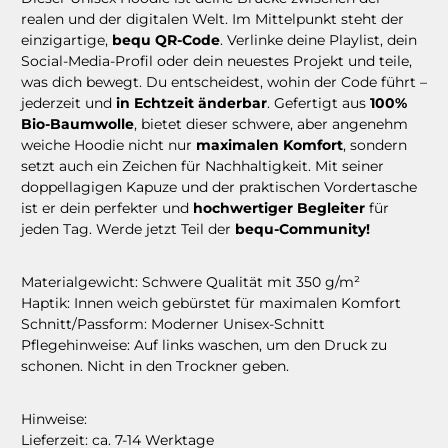
realen und der digitalen Welt. Im Mittelpunkt steht der
einzigartige,
bequ QR-Code
. Verlinke deine Playlist, dein
Social-Media-Profil oder dein neuestes Projekt und teile,
was dich bewegt. Du entscheidest, wohin der Code führt –
jederzeit und
in Echtzeit änderbar
. Gefertigt aus
100%
Bio-Baumwolle
, bietet dieser schwere, aber angenehm
weiche Hoodie nicht nur
maximalen Komfort
, sondern
setzt auch ein Zeichen für Nachhaltigkeit. Mit seiner
doppellagigen Kapuze und der praktischen Vordertasche
ist er dein perfekter und
hochwertiger Begleiter
für
jeden Tag. Werde jetzt Teil der
bequ-Community!
Materialgewicht:
Schwere Qualität mit 350 g/m²
Haptik:
Innen weich gebürstet für maximalen Komfort
Schnitt/Passform:
Moderner Unisex-Schnitt
Pflegehinweise:
Auf links waschen, um den Druck zu
schonen. Nicht in den Trockner geben.
Hinweise:
Lieferzeit: ca. 7-14 Werktage