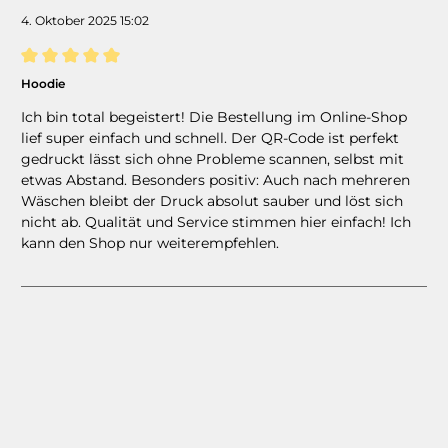
4. Oktober 2025 15:02
Bewertung mit 5 von 5 Sternen
Hoodie
Ich bin total begeistert! Die Bestellung im Online-Shop
lief super einfach und schnell. Der QR-Code ist perfekt
gedruckt lässt sich ohne Probleme scannen, selbst mit
etwas Abstand. Besonders positiv: Auch nach mehreren
Wäschen bleibt der Druck absolut sauber und löst sich
nicht ab. Qualität und Service stimmen hier einfach! Ich
kann den Shop nur weiterempfehlen.