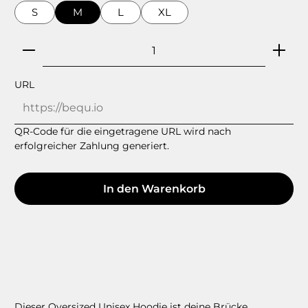
S
M
L
XL
Produkt Anzahl: Gib den gewünschten Wert ein
URL
QR-Code für die eingetragene URL wird nach
erfolgreicher Zahlung generiert.
In den Warenkorb
Dieser Oversized Unisex Hoodie ist deine Brücke