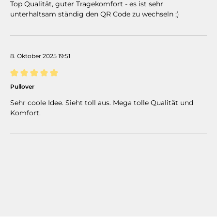
Top Qualität, guter Tragekomfort - es ist sehr
unterhaltsam ständig den QR Code zu wechseln ;)
8. Oktober 2025 19:51
Bewertung mit 5 von 5 Sternen
Pullover
Sehr coole Idee. Sieht toll aus. Mega tolle Qualität und
Komfort.