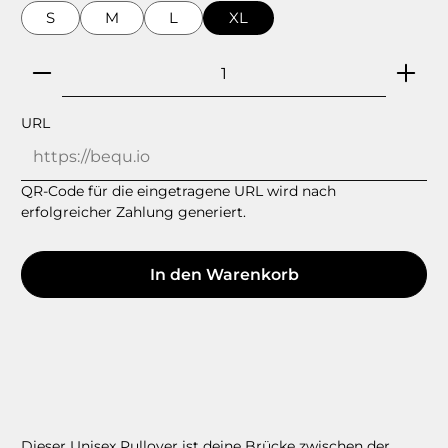
S
M
L
XL
Produkt Anzahl: Gib den gewünschten Wert ein
URL
QR-Code für die eingetragene URL wird nach
erfolgreicher Zahlung generiert.
In den Warenkorb
Dieser Unisex Pullover ist deine Brücke zwischen der