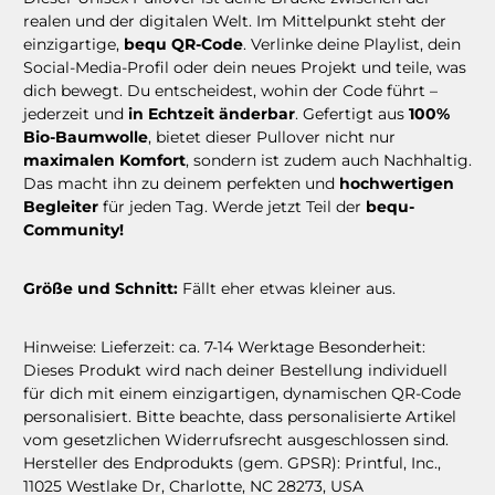
realen und der digitalen Welt. Im Mittelpunkt steht der
einzigartige,
bequ QR-Code
. Verlinke deine Playlist, dein
Social-Media-Profil oder dein neues Projekt und teile, was
dich bewegt. Du entscheidest, wohin der Code führt –
jederzeit und
in Echtzeit änderbar
. Gefertigt aus
100%
Bio-Baumwolle
, bietet dieser Pullover nicht nur
maximalen Komfort
, sondern ist zudem auch Nachhaltig.
Das macht ihn zu deinem perfekten und
hochwertigen
Begleiter
für jeden Tag. Werde jetzt Teil der
bequ-
Community!
Größe und Schnitt:
Fällt eher etwas kleiner aus.
Hinweise: Lieferzeit: ca. 7-14 Werktage Besonderheit:
Dieses Produkt wird nach deiner Bestellung individuell
für dich mit einem einzigartigen, dynamischen QR-Code
personalisiert. Bitte beachte, dass personalisierte Artikel
vom gesetzlichen Widerrufsrecht ausgeschlossen sind.
Hersteller des Endprodukts (gem. GPSR): Printful, Inc.,
11025 Westlake Dr, Charlotte, NC 28273, USA