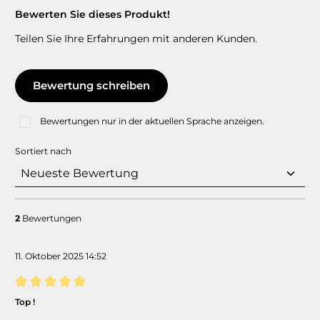
Bewerten Sie dieses Produkt!
Teilen Sie Ihre Erfahrungen mit anderen Kunden.
Bewertung schreiben
Bewertungen nur in der aktuellen Sprache anzeigen.
Sortiert nach
2
Bewertungen
11. Oktober 2025 14:52
Bewertung mit 5 von 5 Sternen
Top !