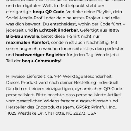
und der digitalen Welt. Im Mittelpunkt steht der
einzigartige,
bequ QR-Code
. Verlinke deine Playlist, dein
Social-Media-Profil oder dein neuestes Projekt und teile,
was dich bewegt. Du entscheidest, wohin der Code führt –
jederzeit und
in Echtzeit änderbar
. Gefertigt aus
100%
Bio-Baumwolle
, bietet diese T-Shirt nicht nur
maximalen Komfort
, sondern ist auch Nachhaltig. Mit
seiner angenehm weichen Innenseite ist es dein perfekter
und
hochwertiger Begleiter
für jeden Tag. Werde jetzt
Teil der
bequ-Community!
Hinweise: Lieferzeit: ca. 7-14 Werktage Besonderheit:
Dieses Produkt wird nach deiner Bestellung individuell
für dich mit einem einzigartigen, dynamischen QR-Code
personalisiert. Bitte beachte, dass personalisierte Artikel
vom gesetzlichen Widerrufsrecht ausgeschlossen sind.
Hersteller des Endprodukts (gem. GPSR): Printful, Inc.,
11025 Westlake Dr, Charlotte, NC 28273, USA