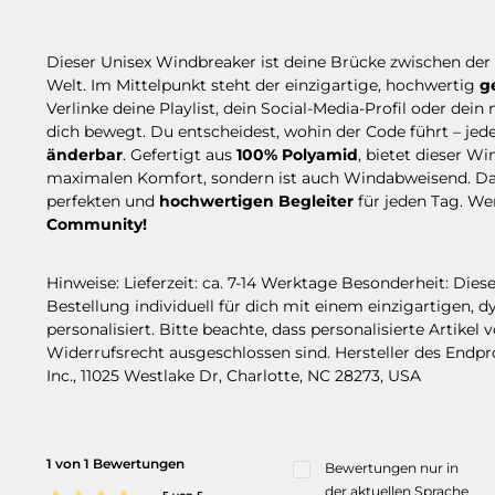
Dieser Unisex Windbreaker ist deine Brücke zwischen der 
Welt. Im Mittelpunkt steht der einzigartige, hochwertig
g
Verlinke deine Playlist, dein Social-Media-Profil oder dein 
dich bewegt. Du entscheidest, wohin der Code führt – jed
änderbar
. Gefertigt aus
100% Polyamid
, bietet dieser W
maximalen Komfort, sondern ist auch Windabweisend. D
perfekten und
hochwertigen Begleiter
für jeden Tag. Wer
Community!
Hinweise: Lieferzeit: ca. 7-14 Werktage Besonderheit: Die
Bestellung individuell für dich mit einem einzigartigen
personalisiert. Bitte beachte, dass personalisierte Artikel
Widerrufsrecht ausgeschlossen sind. Hersteller des Endpr
Inc., 11025 Westlake Dr, Charlotte, NC 28273, USA
1 von 1 Bewertungen
Bewertungen nur in
der aktuellen Sprache