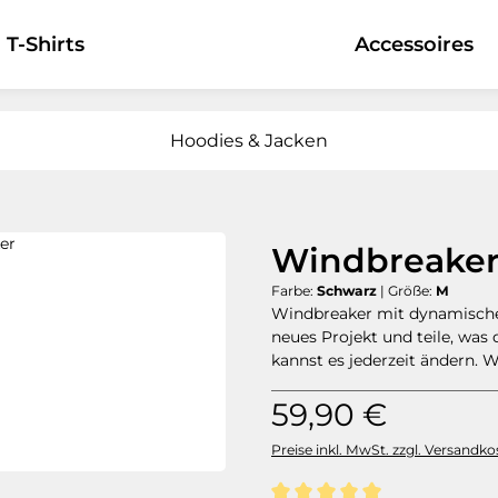
T-Shirts
Hoodies & Jacken
Accessoires
Hoodies & Jacken
Windbreake
Farbe:
Schwarz
|
Größe:
M
Windbreaker mit dynamischem
neues Projekt und teile, was
kannst es jederzeit ändern. 
Regulärer Preis:
59,90 €
Preise inkl. MwSt. zzgl. Versandko