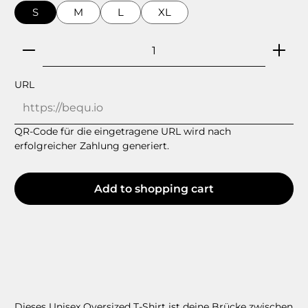
S
M
L
XL
Product Quantity: Enter the desired amount or 
URL
QR-Code für die eingetragene URL wird nach
erfolgreicher Zahlung generiert.
Add to shopping cart
Dieses Unisex Oversized T-Shirt ist deine Brücke zwischen