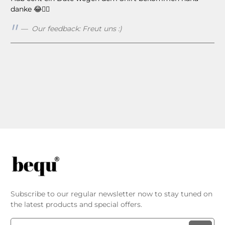
danke 😂👍🏻
Our feedback: Freut uns :)
Subscribe to our regular newsletter now to stay tuned on
the latest products and special offers.
Email address*