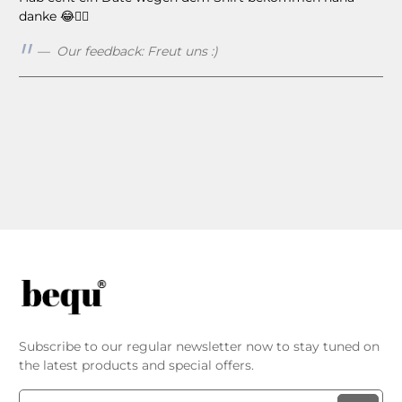
danke 😂👍🏻
Our feedback: Freut uns :)
Subscribe to our regular newsletter now to stay tuned on
the latest products and special offers.
Email address*