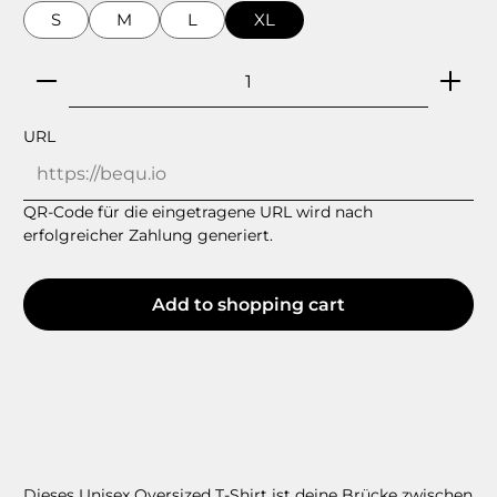
S
M
L
XL
Product Quantity: Enter the desired amount or 
URL
QR-Code für die eingetragene URL wird nach
erfolgreicher Zahlung generiert.
Add to shopping cart
Dieses Unisex Oversized T-Shirt ist deine Brücke zwischen