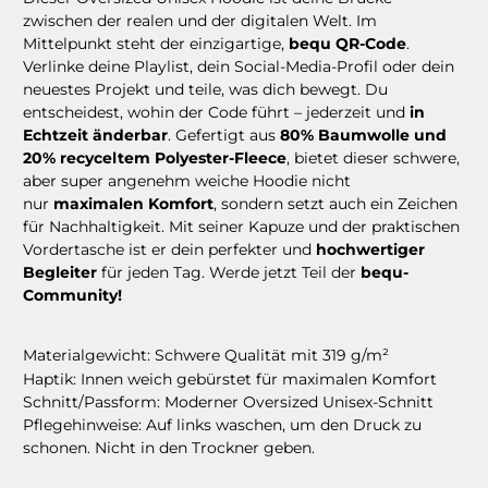
zwischen der realen und der digitalen Welt. Im
Mittelpunkt steht der einzigartige,
bequ QR-Code
.
Verlinke deine Playlist, dein Social-Media-Profil oder dein
neuestes Projekt und teile, was dich bewegt. Du
entscheidest, wohin der Code führt – jederzeit und
in
Echtzeit änderbar
. Gefertigt aus
80% Baumwolle und
20% recyceltem Polyester-Fleece
, bietet dieser schwere,
aber super angenehm weiche Hoodie nicht
nur
maximalen Komfort
, sondern setzt auch ein Zeichen
für Nachhaltigkeit. Mit seiner Kapuze und der praktischen
Vordertasche ist er dein perfekter und
hochwertiger
Begleiter
für jeden Tag. Werde jetzt Teil der
bequ-
Community!
Materialgewicht:
Schwere Qualität mit 319 g/m²
Haptik:
Innen weich gebürstet für maximalen Komfort
Schnitt/Passform:
Moderner Oversized Unisex-Schnitt
Pflegehinweise:
Auf links waschen, um den Druck zu
schonen. Nicht in den Trockner geben.