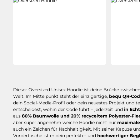
Dieser Oversized Unisex Hoodie ist deine Brücke zwischen 
Welt. Im Mittelpunkt steht der einzigartige,
bequ QR-Cod
dein Social-Media-Profil oder dein neuestes Projekt und t
entscheidest, wohin der Code führt – jederzeit und
in Ech
aus
80% Baumwolle und 20% recyceltem Polyester-Fle
aber super angenehm weiche Hoodie nicht nur
maximale
auch ein Zeichen für Nachhaltigkeit. Mit seiner Kapuze un
Vordertasche ist er dein perfekter und
hochwertiger Begl