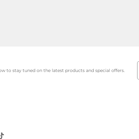
E
w to stay tuned on the latest products and special offers.
P
F