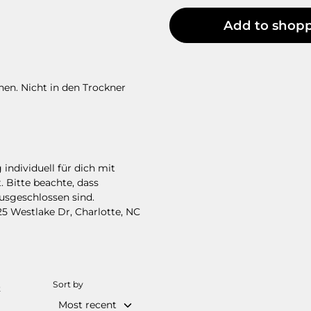
Add to shopp
en. Nicht in den Trockner
individuell für dich mit
.
Bitte beachte, dass
ausgeschlossen sind.
1025 Westlake Dr, Charlotte, NC
Sort by
t