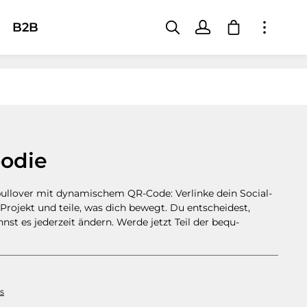
Shopping car
B2B
oodie
ullover mit dynamischem QR-Code: Verlinke dein Social-
Projekt und teile, was dich bewegt. Du entscheidest,
st es jederzeit ändern. Werde jetzt Teil der bequ-
ts