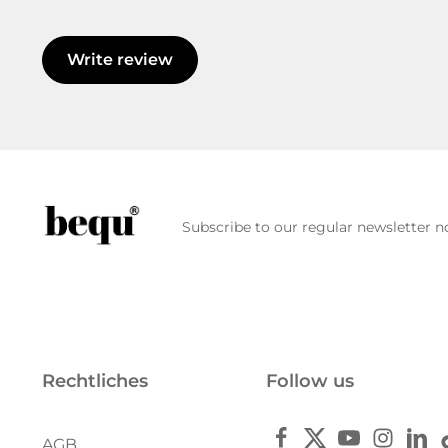
Write review
Subscribe to our regular newsletter no
Rechtliches
Follow us
AGB