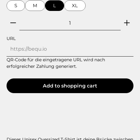
S
M
L
XL
Product Quantity: Enter the desired amount or 
URL
QR-Code für die eingetragene URL wird nach
erfolgreicher Zahlung generiert.
Add to shopping cart
Dieses Unisex Oversized T-Shirt ist deine Brücke zwischen