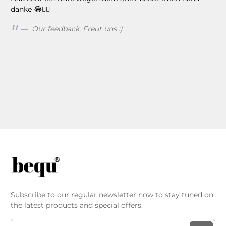
danke 😂👍🏻
Our feedback: Freut uns :)
Subscribe to our regular newsletter now to stay tuned on
the latest products and special offers.
Email address*